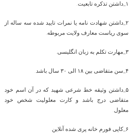
.
داشتن تذکره تابعیت
_
۱
داشتن شهادت نامه یا نمرات تایید شده سه ساله از
_
۲
.
سوی ریاست معارف ولایت مربوطه
.
مهارت تکلم به زبان انگلیسی
_
۳
.
سن متقاضی بین ۱۸ الی ۳۰ سال باشد
_
۴
داشتن وثیقه خط شرعی شهید که در آن اسم خود
_
۵
متقاضی درج باشد و کارت معلولیت شخص خود
.
معلول
.
کاپی فورم خانه پری شده آنلاین
_
۶