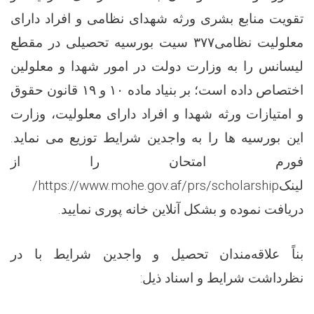
تقویت منابع بشری ورثه شهدای نظامی و افراد دارای
سیت بورسیه تحصیلی در مقطع
۳۷۷
معلولیت نظامی
لیسانس را به وزارت دولت در امور شهدا و معلولین
قانون حقوق
۱۹
و
۱۰
اختصاص داده است؛ بر بنیاد ماده
و امتیازات ورثه شهدا و افراد دارای معلولیت، وزارت
این بورسیه ها را به واجدین شرایط توزیع می نماید.
فورم امتحان را از
https://www.mohe.gov.af/prs/scholarship/
لینک
.
دریافت نموده و بشکل آنلاین خانه پوری نمایید
بناً علاقه‌مندان تحصیل و واجدین شرایط با در
:
نظرداشت شرایط و اسناد ذیل