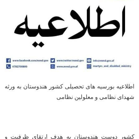
اطلاعیه بورسیه های تحصیلی کشور هندوستان به ورثه
شهدای نظامی و معلولین نظامی
کشور دوست هندوستان به هدف ارتقای ظرفیت و