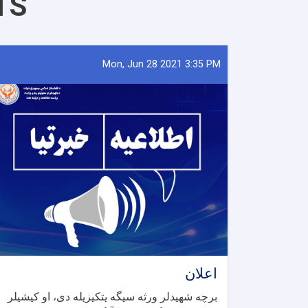
TS
Mon, Jun 28 2021 3:35 PM
اعلان
برچه شهیدلر ورثه سیگه یتکیزیله دی، او کیشیلر