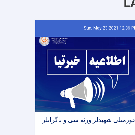
L
Sun, May 23 2021 12:36 
ورمتلی شهیدلر ورثه سی و ناگرانلر