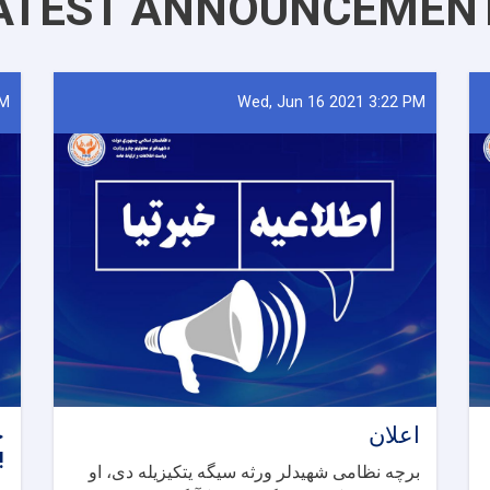
ATEST ANNOUNCEMEN
PM
Wed, Jun 16 2021 3:22 PM
اعلان
ح
!
برچه نظامی شهیدلر ورثه سیگه یتکیزیله دی، او