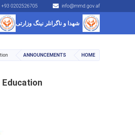
+93 0202526705
info@mmd.gov.af
Main navigation
شهدا و ناگرانلر نینگ وزارتی
tion
ANNOUNCEMENTS
HOME
r Education