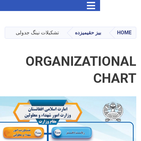
Skip
to
main
یز حقیمیزده
تشکیلات نینگ جدولی
content
ORGANIZAT