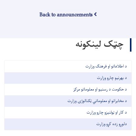
Back to announcements
چټک لینکونه
د اطلاعاتو او فرهنګ وزارت
د بهرنیو چارو وزارت
د حکومت د رسنیو او معلوماتو مرکز
د مخابراتو او معلوماتي ټکنالوژۍ وزارت
د کار او ټولنیزو چارو وزارت
دلوړو زده کړو وزارت