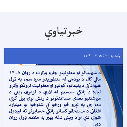
خبرتیاوې
یکشنبه ۱۴۰۵/۳/۱۰ - ۱۱:۴