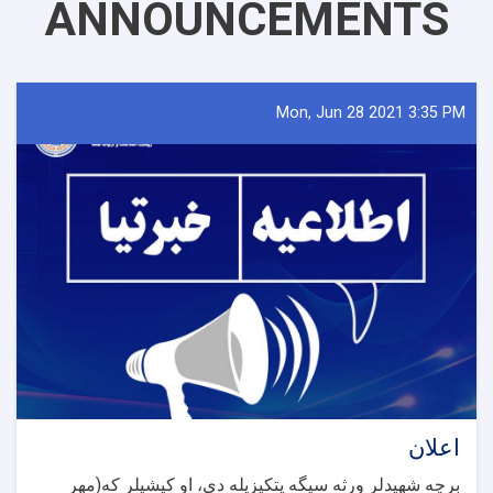
ANNOUNCEMENTS
Mon, Jun 28 2021 3:35 PM
اعلان
برچه شهیدلر ورثه سیگه یتکیزیله دی، او کیشیلر که(مهر