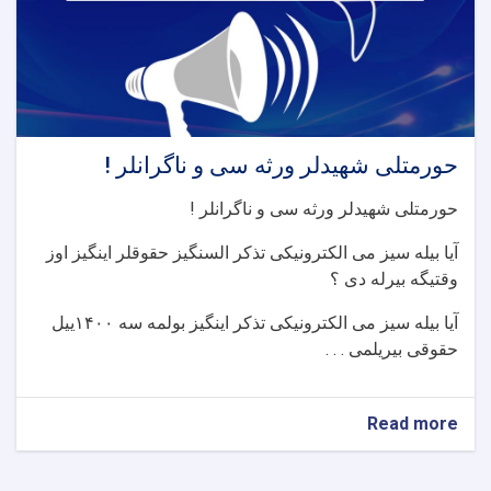
حورمتلی شهیدلر ورثه سی و ناگرانلر !
حورمتلی شهیدلر ورثه سی و ناگرانلر
!
آیا بیله سیز می الکترونیکی تذکر السنگیز حقوقلر اینگیز اوز
وقتیگه بیرله دی ؟
آیا بیله سیز می الکترونیکی تذکر اینگیز بولمه سه
۱۴۰۰
ییل
حقوقی بیریلمی . . .
about
Read more
حورمتلی
شهیدلر
ورثه