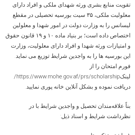
تقویت منابع بشری ورثه شهدای ملکی و افراد دارای
معلولیت ملکی،
۳۵
سیت بورسیه تحصیلی در مقطع
لیسانس را به وزارت دولت در امور شهدا و معلولین
اختصاص داده است؛ بر بنیاد ماده
۱۰
و
۱۹
قانون حقوق
و امتیازات ورثه شهدا و افراد دارای معلولیت، وزارت
این بورسیه ها را به واجدین شرایط توزیع می نماید.
فورم امتحان را از
لینک
https://www.mohe.gov.af/prs/scholarship/
دریافت نموده و بشکل آنلاین خانه پوری نمایید
.
بناً علاقه‌مندان تحصیل و واجدین شرایط با در
نظرداشت شرایط و اسناد ذیل
: