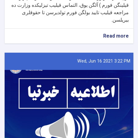
قیلینگن فورم ) آلگن یوق، التماس قیلیب تیزلیکده وزارت ده
مراجعه قیلیب تایید بولگن فورم تولدیرسن تا حقوقلری
بیریلسن.
about
Read more
اعلان
Wed, Jun 16 2021 3:22 PM