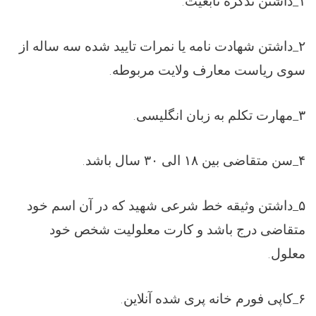
۱
_
داشتن تذکره تابعیت
.
۲
_
داشتن شهادت نامه یا نمرات تایید شده سه ساله از
سوی ریاست معارف ولایت مربوطه
.
۳
_
مهارت تکلم به زبان انگلیسی
.
۴
_
سن متقاضی بین
۱۸
الی
۳۰
سال باشد
.
۵
_
داشتن وثیقه خط شرعی شهید که در آن اسم خود
متقاضی درج باشد و کارت معلولیت شخص خود
معلول
.
۶
_
کاپی فورم خانه پری شده آنلاین
.