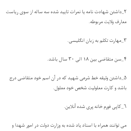
۲
_
داشتن شهادت نامه یا نمرات تایید شده سه ساله از سوی ریاست
معارف ولایت مربوطه
.
۳
_
مهارت تکلم به زبان انگلیسی
.
۴
_
سن متقاضی بین
۱۸
الی
۳۰
سال باشد
.
۵
_
داشتن وثیقه خط شرعی شهید که در آن اسم خود متقاضی درج
باشد و کارت معلولیت شخص خود معلول
.
۶
_
کاپی فورم خانه پری شده آنلاین
.
می توانند همراه با اسناد یاد شده به وزارت دولت در امور شهدا و