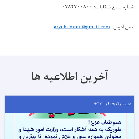
شماره سمع شکایات:
۰۷۸۲۷۰۰۸۰۰
ایمل آدرس
aryubi.mmd@gmail.com
:
آخرین اطلاعیه ها
شنبه ۱۴۰۵/۳/۱۶ - ۹:۳۳