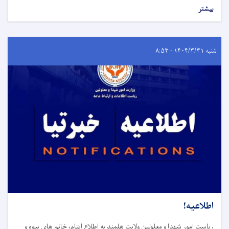
بیشتر
شنبه ۱۴۰۴/۳/۳۱ - ۸:۵۳
اطلاعیه!
ریاست امور شهدا و معلولین ولایت هلمند به اطلاع ایتام، خانم های بیوه و