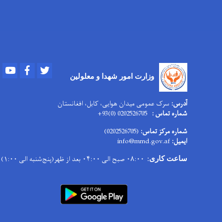
Youtube
Facebook
Twitter
وزارت امور
شهدا و معلولین
آدرس:
سرک عمومی میدان هوایی، کابل، افغانستان
شماره تماس :
0202526705 (0)93+
شماره مرکز تماس:
(0202526705)
ایمیل:
info@mmd.gov.af
۰۸:۰۰ صبح الی ۰۴:۰۰ بعد از ظهر(پنج‌شنبه الی ۱:۰۰)
ساعت کاری
: