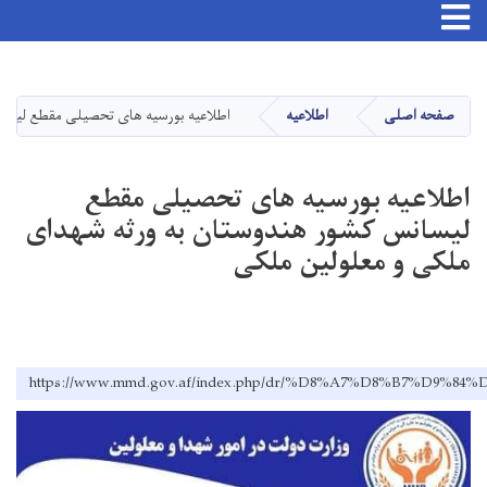
Toggle navigation
Skip
to
main
صفحه اصلی
اطلاعیه
اطلاعیه بورسیه های تحصیلی مقطع لیسان
content
اطلاعیه بورسیه های تحصیلی مقطع
لیسانس کشور هندوستان به ورثه شهدای
ملکی و معلولین ملکی
https://www.mmd.gov.af/index.php/dr/%D8%A7%D8%