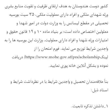
کشور دوست هندوستان به هدف ارتقای ظرفیت و تقویت منابع بشری
ورثه شهدای ملکی و افراد دارای معلولیت ملکی،
۳۵
سیت بورسیه
تحصیلی در مقطع لیسانس را به وزارت دولت در امور شهدا و
معلولین اختصاص داده است؛ بر بنیاد ماده
۱۰
و
۱۹
قانون حقوق و
امتیازات ورثه شهدا و افراد دارای معلولیت، وزارت این بورسیه ها را به
واجدین شرایط توزیع می نماید. فورم امتحان را از
لینک
https://www.mohe.gov.af/prs/scholarship/
دریافت
نموده و بشکل آنلاین خانه پوری نمایید
.
بناً علاقه‌مندان تحصیل و واجدین شرایط با در نظرداشت شرایط و
اسناد ذیل
:
۱
_
داشتن تذکره تابعیت
.