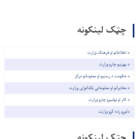
چټک لینکونه
د اطلاعاتو او فرهنګ وزارت
د بهرنیو چارو وزارت
د حکومت د رسنیو او معلوماتو مرکز
د مخابراتو او معلوماتي ټکنالوژۍ وزارت
د کار او ټولنیزو چارو وزارت
دلوړو زده کړو وزارت
چټک لینکونه