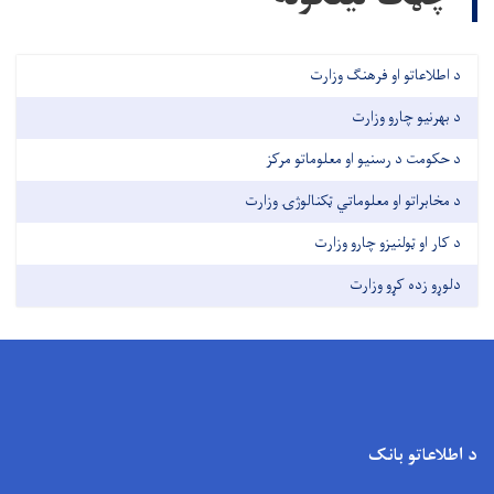
د اطلاعاتو او فرهنګ وزارت
د بهرنیو چارو وزارت
د حکومت د رسنیو او معلوماتو مرکز
د مخابراتو او معلوماتي ټکنالوژۍ وزارت
د کار او ټولنیزو چارو وزارت
دلوړو زده کړو وزارت
د اطلاعاتو بانک