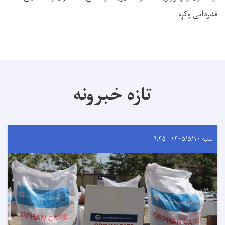
قدرداني وکړه.
تازه خبرونه
شنبه ۱۴۰۵/۵/۱۰ - ۹:۴۵