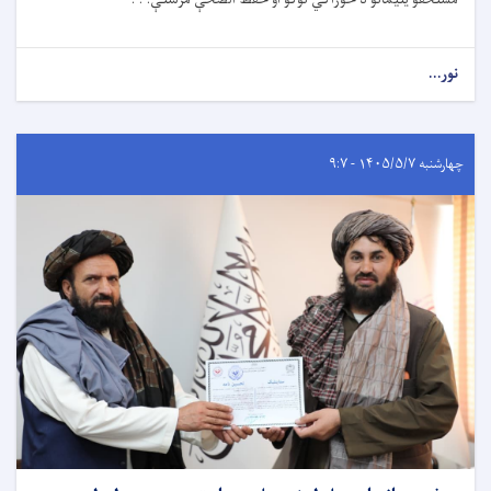
نور...
چهارشنبه ۱۴۰۵/۵/۷ - ۹:۷