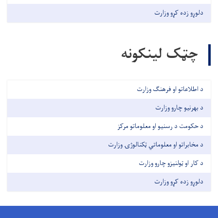
دلوړو زده کړو وزارت
چټک لینکونه
د اطلاعاتو او فرهنګ وزارت
د بهرنیو چارو وزارت
د حکومت د رسنیو او معلوماتو مرکز
د مخابراتو او معلوماتي ټکنالوژۍ وزارت
د کار او ټولنیزو چارو وزارت
دلوړو زده کړو وزارت