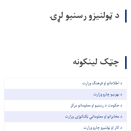
د ټولنيزو رسنيو لړۍ
چټک لینکونه
د اطلاعاتو او فرهنګ وزارت
د بهرنیو چارو وزارت
د حکومت د رسنیو او معلوماتو مرکز
د مخابراتو او معلوماتي ټکنالوژۍ وزارت
د کار او ټولنیزو چارو وزارت