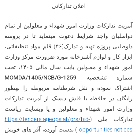
اعلان تدارکاتی
آمریت تدارکات وزارت امور شهداء و معلولین از تمام
دواطلبان واجد شرایط دعوت می­نماید تا در پروسه
داوطلبی پروژه
تهیه و تدارک(۴۶) قلم مواد تنظیفاتی،
ابزار کار و لوازم آشپزخانه مورد ضرورت مرکز
وزارت
امور شهداء و معلولین بابت سال مالی ۱۴۰۵، تحت
شماره تشخصیه
MOMDA/1405/NCB/G-1259
اشتراک نموده و نقل شرطنامه مربوطه را به­طور
رایگان در حافظه یا فلش دیسک از آمریت تدارکات
وزارت امور شهداء و معلولین و یا وبسایت ریاست
تدارکات ملی (
https://tenders.ageops.af/prs/bid-
opportunities-notices
) بدست آورده،
آفر های خویش