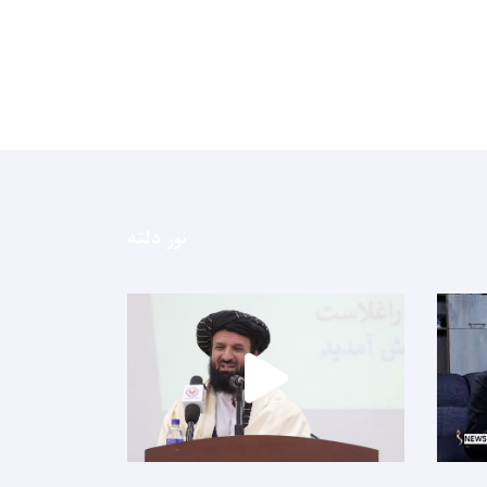
نور دلته