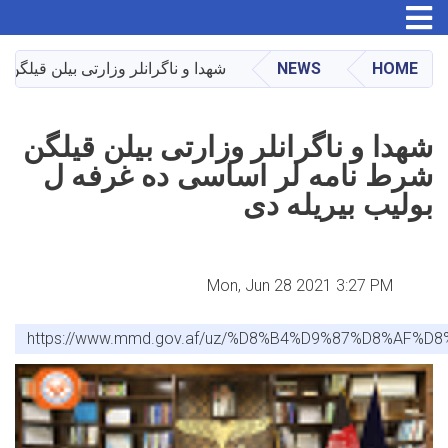
Toggle navigation
Skip
to
main
HOME
NEWS
شهدا و ناگرانلر وزارتی بیلن قیلگن
content
شهدا و ناگرانلر وزارتی بیلن قیلگن
شرط نامه لر اساسی ده غرفه ل
بولیب بیریله دی
Mon, Jun 28 2021 3:27 PM
https://www.mmd.gov.af/uz/%D8%B4%D9%87%D8%