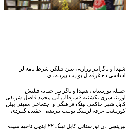
شهدا و ناگرانلر وزارتی بیلن قیلگن شرط نامه لر
اساسی ده غرفه ل بولیب بیریله دی
.
جمیله نورستانی شهدا و ناگرانلر حمایه قیلیش
اورینباسری یکشنبه
۶
سرطان آیی محمد فاضل شریفی
کابل شهر حاکمی نینگ فرهنگی و اجتماعی معینی بیلن
کوریشب عرفه لرنینگ بولیب بیریشی حقیده گپیردی
.
بیرینچی دن نورستانی کابل نینگ
۲۲
اینچی ناحیه سیده