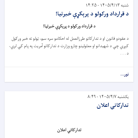
شنبه ۱۴۰۵/۴/۱۳ - ۱۴:۲۵
د قرارداد ورکولو د پرېکړې خبرتیا!
د قرارداد ورکولو د پرېکړې خبرتیا!
د عقودو قانون او د تدارکاتو طرزالعمل له احکامو سره سم، ټولو ته خبر ورکول
کېږي چې د شهیدانو او معلولینو چارو وزارت د تدارکاتو آمریت په پام کې لري،
د . . .
نور...
یکشنبه ۱۴۰۵/۴/۷ - ۸:۴۹
تدارکاتي اعلان
تدارکاتي اعلان