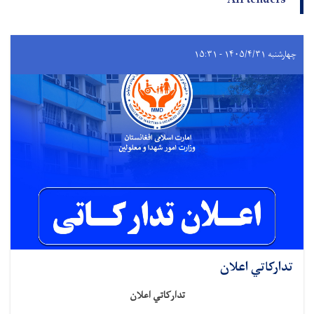
All tenders
چهارشنبه ۱۴۰۵/۴/۳۱ - ۱۵:۳۱
تدارکاتي اعلان
تدارکاتي اعلان