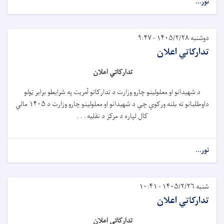
نور...
دوشنبه ۱۴۰۵/۲/۲۸ - ۹:۴۷
تدارکاتي اعلان
تدارکاتي اعلان
د شهیدانو او معلولینو چارو وزارت د تدارکاتو آمریت په شرایطو برابر
ټ
ولو
داوطلبانو ته بلنه ورکوي چ
ې
د شهیدانو او معلولینو چارو وزارت د
۱۴۰۵
مالي
کال لپاره د مرکز د نقلیه . . .
نور...
شنبه ۱۴۰۵/۲/۲۶ - ۱۰:۴۱
تدارکاتي اعلان
تدارکاتي اعلان