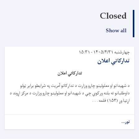
Closed
Show all
چهارشنبه ۱۴۰۵/۴/۳۱ - ۱۵:۳۱
تدارکاتي اعلان
تدارکاتي اعلان
د شهیدانو او معلولینو چارو وزارت د تدارکاتو آمریت په شرایطو برابر ټولو
داوطلبانو ته بلنه ورکوي چې د شهیدانو او معلولینو چارو وزارت د مرکز اړوند د
اړتیا وړ (
۱۵۳)
قلمه . . .
نور...