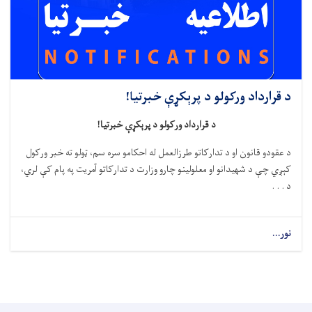
د قرارداد ورکولو د پرېکړې خبرتیا!
د قرارداد ورکولو د پرېکړې خبرتیا!
د عقودو قانون او د تدارکاتو طرزالعمل له احکامو سره سم، ټولو ته خبر ورکول
کېږي چې د شهیدانو او معلولینو چارو وزارت د تدارکاتو آمریت په پام کې لري،
د . . .
نور...