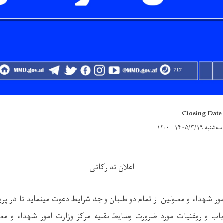
Closing Date
سه‌شنبه ۱۴۰۵/۳/۱۹ - ۱۲:۰
اعلان تدارکاتی
ور شهداء و معلولین از تمام دواطلبان واجد شرایط دعوت می­نماید تا در پرو
وزارت امور شهداء و مع