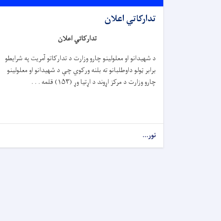
تدارکاتي اعلان
تدارکاتي اعلان
د شهیدانو او معلولینو چارو وزارت د تدارکاتو آمریت په شرایطو
برابر ټولو داوطلبانو ته بلنه ورکوي چې د شهیدانو او معلولینو
چارو وزارت د مرکز اړوند د اړتیا وړ (
۱۵۳)
قلمه . . .
نور...