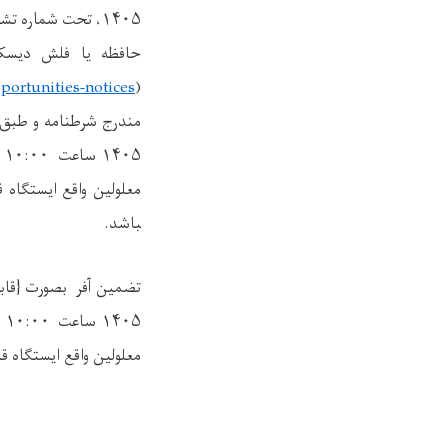
۱۴۰۵، تحت شماره تشخصیه
حافظه یا فلش دیسک 
portunities-notices
(
مندرج شرطنامه و طبق 
۱۴۰۵ ساعت ۱۰:۰۰ قبل از ظهر }به شعبه جلسه آفر گشایی آمریت تدارکات
معلولین
واقع ایستگاه 
باشد.
تضمین آفر بصورت {قابل
۱۴۰۵ ساعت ۱۰:۰۰ قبل از ظهر }
معلولین
واقع ایستگاه ق