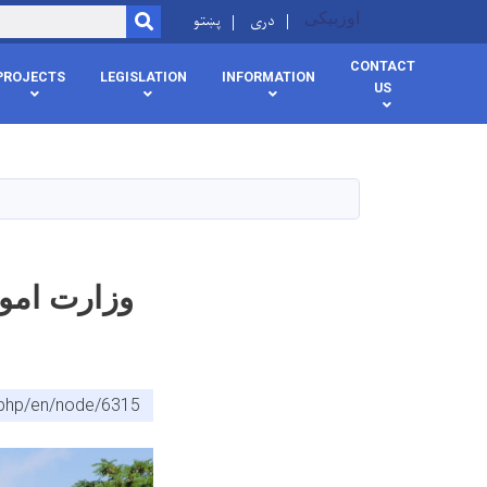
اوزبیکی
دری
پښتو
SEARCH
CONTACT
PROJECTS
LEGISLATION
INFORMATION
US
.php/en/node/6315