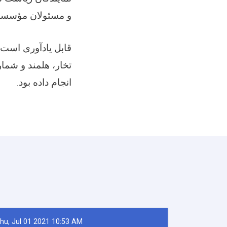
و مسئولان مؤسسه.
قابل یادآوری است ،
تخار، هلمند و شمار
انجام داده بود.
hu, Jul 01 2021 10:53 AM