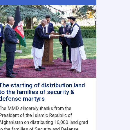
The starting of distribution land
to the families of security &
defense martyrs
The MMD sincerely thanks from the
President of the Islamic Republic of
Afghanistan on distributing 10,000 land grad
to the families of Security and Defense