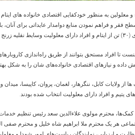
 معلولین به منظور خودکفایی اقتصادی خانواده های ایتام و
 فقر و فراهم نمودن منابع دوامدار عایداتی برای آنان، ب
تن از ایتام و افراد دارای معلولیت وسایط نقلیه زرنج .
۳۰)
ای
ست تا افراد مستحق بتوانند از طریق راه‌اندازی کاروبارها
ایش داده و نیازهای اقتصادی خانواده‌های شان را به شکل بهت
ا از ولایات کابل، ننگرهار، لغمان، پروان، کاپیسا، میدان و
ه‌های یتیم و افراد دارای معلولیت انتخاب شده بودند
ین کمک‌ها، محترم مولوی علاءالدین سعد رئیس تنظیم خدمات
اعی هر یک محترم ملا ابراهیم شاه خلیل و محترم صفی ا
ظارت و ارزیابی، نمایندگان ریاست‌های امور شهدا و معلولی