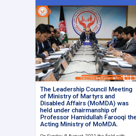
The Leadership Council Meeting
of Ministry of Martyrs and
Disabled Affairs (MoMDA) was
held under chairmanship of
Professor Hamidullah Farooqi th
Acting Ministry of MoMDA.