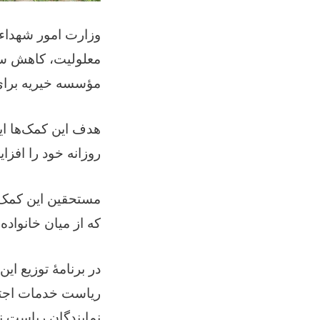
وزارت امور شهداء و
معلولیت، کاهش سطح
مؤسسه خیریه بر (
هدف این کمک‌ها این
روزانه خود را افز.
مستحقین این کمک‌ ه
که از میان خانواد.
در برنامۀ توزیع ا
ریاست خدمات اجتم،
نمایندگان ریاست ن