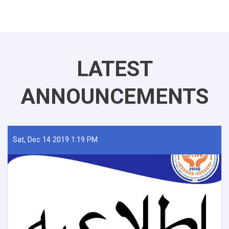
LATEST
ANNOUNCEMENTS
Sat, Dec 14 2019 1:19 PM