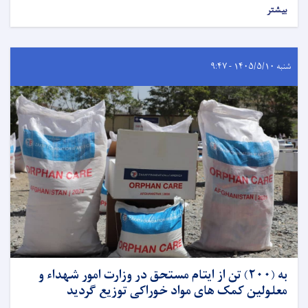
بیشتر
شنبه ۱۴۰۵/۵/۱۰ - ۹:۴۷
به (۲۰۰) تن از ایتام مستحق در وزارت امور شهداء و
معلولین کمک های مواد خوراکی توزیع گردید