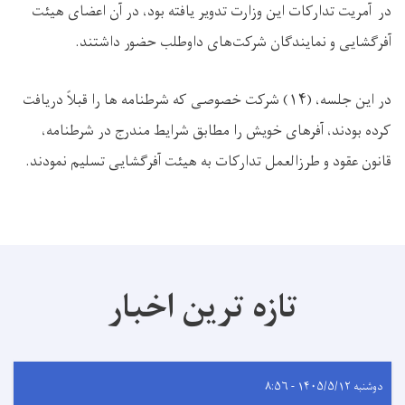
در آمریت تدارکات این وزارت تدویر یافته بود، در آن اعضای هیئت
آفرگشایی و نمایندگان شرکت‌های داوطلب حضور داشتند.
در این جلسه، (
۱۴)
شرکت خصوصی که شرطنامه ها را قبلاً دریافت
کرده بودند، آفرهای خویش را مطابق شرایط مندرج در شرطنامه،
قانون عقود و طرزالعمل تدارکات به هیئت آفرگشایی تسلیم نمودند.
تازه ترین اخبار
دوشنبه ۱۴۰۵/۵/۱۲ - ۸:۵۶