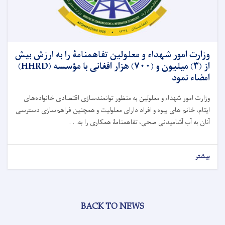
وزارت امور شهداء و معلولین تفاهمنامۀ را به ارزش بیش
از (۳) میلیون و (۷۰۰) هزار افغانی با مؤسسه (HHRD)
امضاء نمود
وزارت امور شهداء و معلولین به منظور توانمندسازی اقتصادی خانواده‌های
ایتام، خانم های بیوه و افراد دارای معلولیت و همچنین فراهم‌سازی دسترسی
آنان به آب آشامیدنی صحی، تفاهمنامۀ همکاری را به. . .
بیشتر
BACK TO NEWS